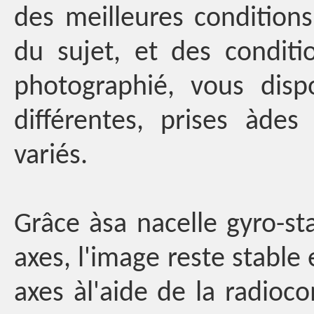
des meilleures conditions 
du sujet, et des condit
photographié, vous disp
différentes, prises àde
variés.
Grâce àsa nacelle gyro-st
axes, l'image reste stable 
axes àl'aide de la radio