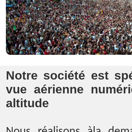
Notre société est sp
vue aérienne numér
altitude
Nous réalisons àla dem