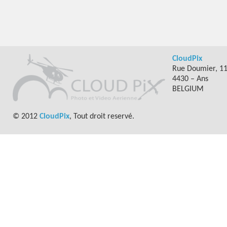
CloudPix
Rue Doumier, 1
4430 – Ans
BELGIUM
© 2012
CloudPix
, Tout droit reservé.