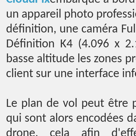
un appareil photo profess
définition, une caméra Fu
Définition K4 (4.096 x 2.
basse altitude les zones p
client sur une interface i
Le plan de vol peut être 
qui sont alors encodées d
drone, cela afin d'ef