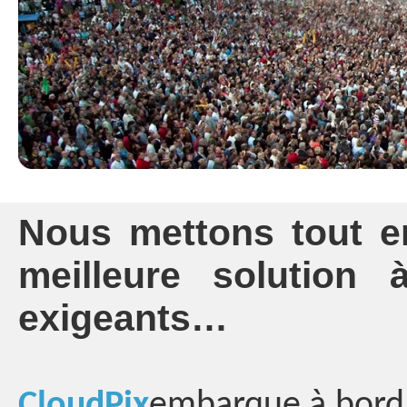
Nous mettons tout e
meilleure solution
exigeants…
CloudPix
embarque à bord 