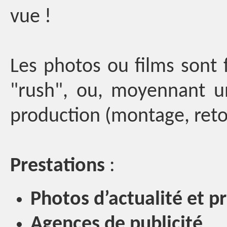
vue !
Les photos ou films sont 
"rush", ou, moyennant u
production (montage, reto
Prestations
:
Photos d’actualité et p
Agences de publicité