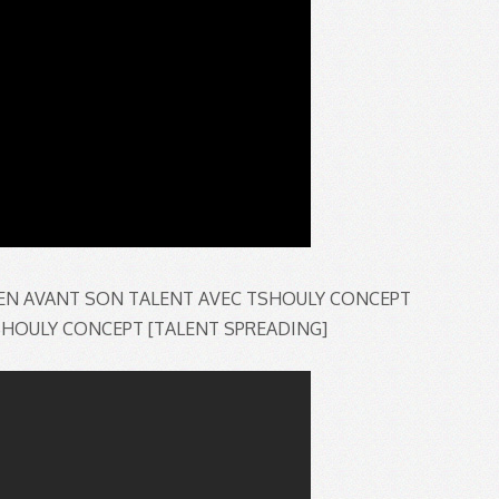
E EN AVANT SON TALENT AVEC TSHOULY CONCEPT
SHOULY CONCEPT [TALENT SPREADING]