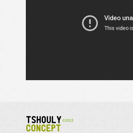
©2013