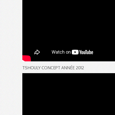
TSHOULY CONCEPT ANNÉE 2012